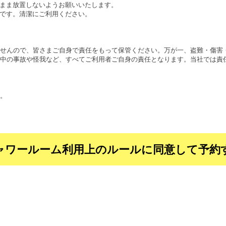
たまま放置しないようお願いいたします。
のです。清潔にご利用ください。
せんので、皆さまご自身で責任をもって保管ください。万が一、盗難・傷害
中の事故や怪我など、すべてご利用者ご自身の責任となります。当社では責
。
ャワールーム利用上のルールに同意して予約