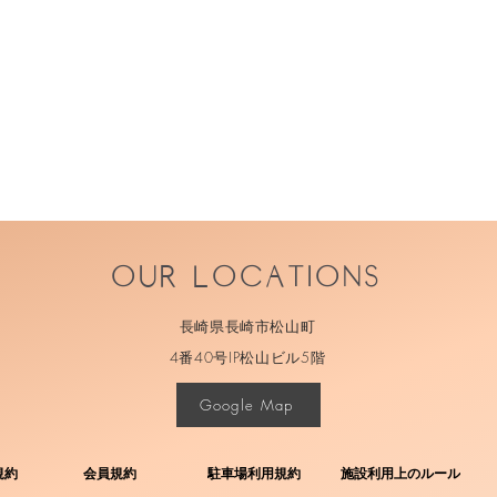
Our Locations
長崎県長崎市松山町
4番40号IP松山ビル5階
Google Map
規約
会員規約
駐車場利用規約
施設利用上のルール