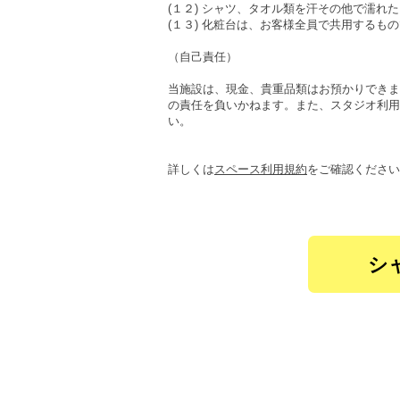
(１２) シャツ、タオル類を汗その他で濡れ
(１３) 化粧台は、お客様全員で共用するも
（自己責任）
当施設は、現金、貴重品類はお預かりできま
の責任を負いかねます。また、スタジオ利用
い。
​詳しくは
スペース利用規約
をご確認ください
シ