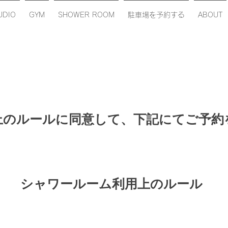
UDIO
GYM
SHOWER ROOM
駐車場を予約する
ABOUT
上のルールに同意して、下記にてご予約
シャワールーム利用上のルール